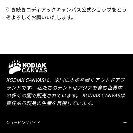
引き続き
コディアックキャンバス
公式ショップをどう
ぞよろしくお願いいたします。
KODIAK CANVASは、米国に本拠を置くアウトドアブ
ランドです。 私たちのテントはアジアを含む世界中
の多くの国で販売されています。 KODIAK CANVASは
責任ある製品の生産を目指しています。
ショッピングガイド