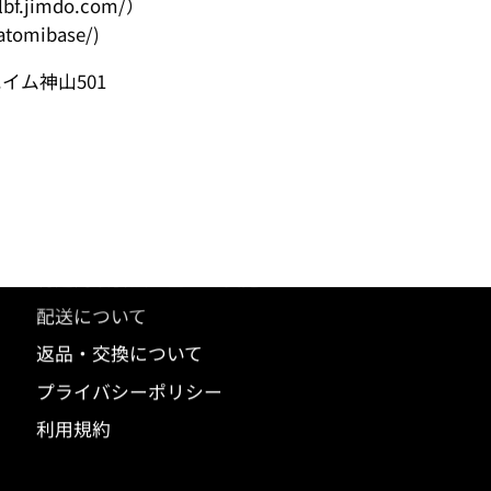
.jimdo.com/）
tomibase/)
ハイム神山501
ショッピングガイド
コットンテントのお手入れについて
特定商取引法に基づく表記
配送について
返品・交換について
プライバシーポリシー
利用規約