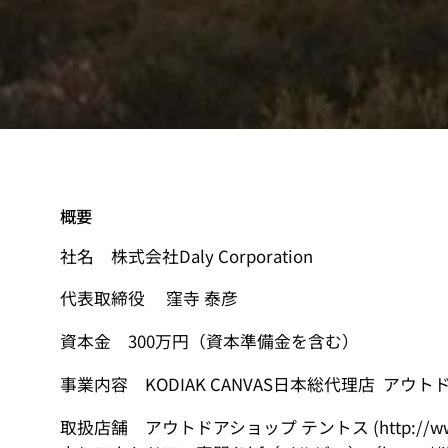
概要
社名 株式会社Daly Corporation
代表取締役 窪寺 泰彦
資本金 300万円（資本準備金を含む）
事業内容 KODIAK CANVAS日本総代理店 ア
取扱店舗 アウトドアショップ テントス (http://www5f.bi