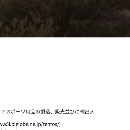
ウトドアスポーツ用品の製造、販売並びに輸出入
globe.ne.jp/tentos/)