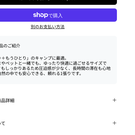
別のお支払い方法
品のご紹介
り＋もうひとり」のキャンプに最適。
まやペットと一緒でも、ゆったり快適に過ごせるサイズで
さもしっかりあるため圧迫感が少なく、長時間の滞在も心地
自然の中でも安心できる、頼れる1張りです。
商品詳細
いて