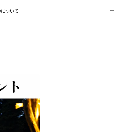
換について