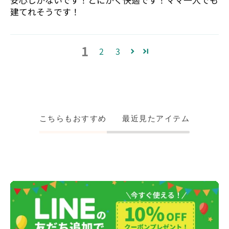
安心しかないです！とにかく快適です！ママ一人でも
建てれそうです！
1
2
3
こちらもおすすめ
最近見たアイテム