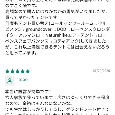
のすごく楽です。
高額なので購入にはなかなかの勇気がいりましたが、
買って良かったテントです。
何度もテント買い替え(コールマンツールーム→小川
ピスタ5→ groundcover →DOD→ローベンスクロンダ
イク→アルマジロ→ Naturehikeエアーテント→ロー
ベンスフェアバンクス→コディアック)してきました
が、これ以上満足できるテントには出会えないだろう
と思っています。
07/29/2026
iitooo
本当に設営が簡単です！
六人家族で使っています！広さはゆっくりできる程度
なので、余裕はそんなにないかな。
でも生地はしっかりしてるし、グランドシート付きで