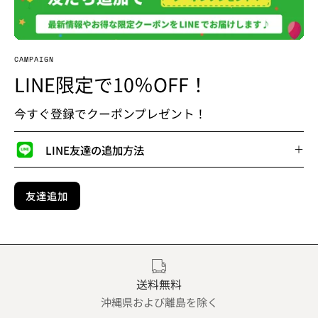
CAMPAIGN
LINE限定で10％OFF！
今すぐ登録でクーポンプレゼント！
LINE友達の追加方法
友達追加
送料無料
沖縄県および離島を除く