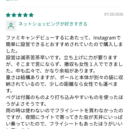
Sort by
07/29/2026
ネットショッピングが好きすぎる
ファミキャンデビューするにあたって、Instagramで
簡単に設営できるとおすすめされていたので購入しま
した。
設営は滅茶苦茶早いです。立ち上げに力が要ります
が、そこまで苦にならず、撤収も女性１人でできまし
た。中も広々で、かなり余裕があります。
重さは結構ありますが、ポールと本体が別々の袋に収
納されているので、少しの距離なら女性でも運べま
す。
ペグは付属のものより打ち込みやすいものを使ったほ
うがよさそうです。
雨の時は使わないのでフライシートを買わなかったの
ですが、夜間にライトで寄ってきた虫が天井にいっぱ
い乗っていたので、フライシートもあったほうがいい