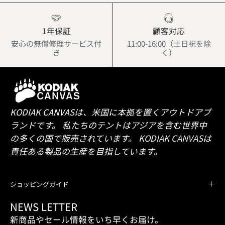
1年保証
顧客対応
安心の無償修理サービス付
11:00-16:00（土日祝を除
き
く）
KODIAK CANVASは、米国に本拠を置くアウトドアブ
ランドです。 私たちのテントはアジアを含む世界中
の多くの国で販売されています。 KODIAK CANVASは
責任ある製品の生産を目指しています。
ショッピングガイド
NEWS LETTER
新商品やセール情報をいち早くお届け。