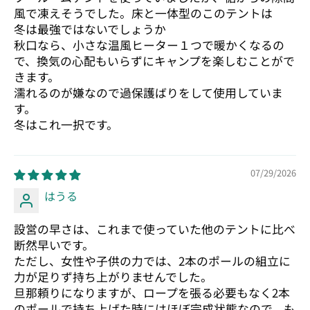
風で凍えそうでした。床と一体型のこのテントは
冬は最強ではないでしょうか
秋口なら、小さな温風ヒーター１つで暖かくなるの
で、換気の心配もいらずにキャンプを楽しむことがで
きます。
濡れるのが嫌なので過保護ばりをして使用していま
す。
冬はこれ一択です。
07/29/2026
はうる
設営の早さは、これまで使っていた他のテントに比べ
断然早いです。
ただし、女性や子供の力では、2本のポールの組立に
力が足りず持ち上がりませんでした。
旦那頼りになりますが、ロープを張る必要もなく2本
のポールで持ち上げた時にはほぼ完成状態なので、も