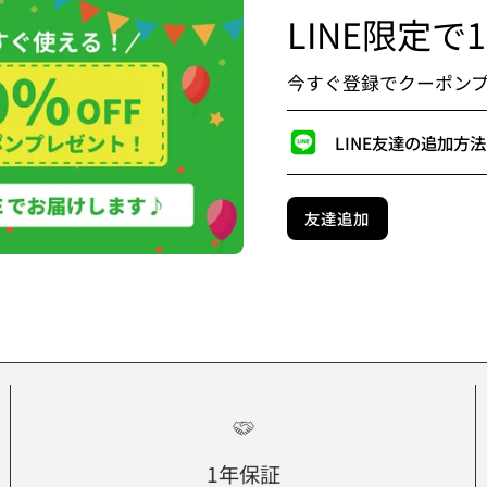
LINE限定で
今すぐ登録でクーポン
LINE友達の追加方法
友達追加
1年保証