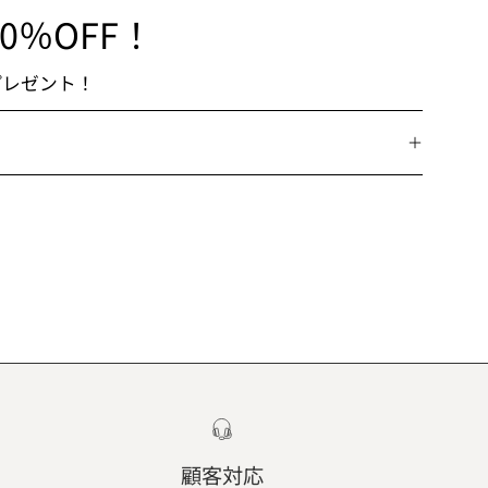
10％OFF！
プレゼント！
顧客対応