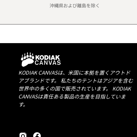
沖縄県および離島を除く
KODIAK CANVASは、米国に本拠を置くアウトド
アブランドです。 私たちのテントはアジアを含む
世界中の多くの国で販売されています。 KODIAK
CANVASは責任ある製品の生産を目指していま
す。