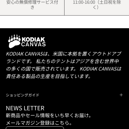
安心の無償修理サービス付
11:00-16:00（土日祝を除
き
く）
KODIAK CANVASは、米国に本拠を置くアウトドアブ
ランドです。 私たちのテントはアジアを含む世界中
の多くの国で販売されています。 KODIAK CANVASは
責任ある製品の生産を目指しています。
ショッピングガイド
NEWS LETTER
新商品やセール情報をいち早くお届け。
メールマガジン登録はこちら。