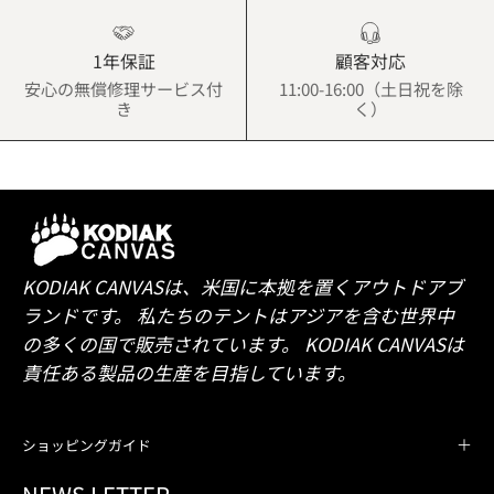
1年保証
顧客対応
安心の無償修理サービス付
11:00-16:00（土日祝を除
き
く）
KODIAK CANVASは、米国に本拠を置くアウトドアブ
ランドです。 私たちのテントはアジアを含む世界中
の多くの国で販売されています。 KODIAK CANVASは
責任ある製品の生産を目指しています。
ショッピングガイド